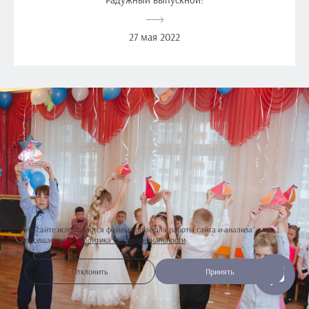
27 мая 2022
На сайте используются файлы cookie для работы сайта и анализа
посещаемости.
Политика конфиденциальности
Отклонить
Принять