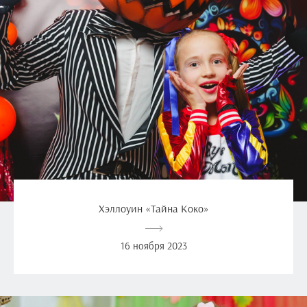
Хэллоуин «Тайна Коко»
16 ноября 2023