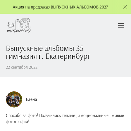
ия на предзаказ ВЫПУСКНЫХ АЛЬБОМОВ 2027
Акция на
Выпускные альбомы 35
гимназия г. Екатеринбург
22 сентября 2022
Елена
Спасибо за фото! Получились теплые , эмоциональные , живые
фотографии!