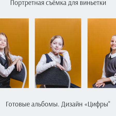
Портретная съёмка для виньетки
Готовые альбомы. Дизайн «Цифры"