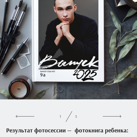
1
5
Результат фотосессии —
фотокнига ребенка: