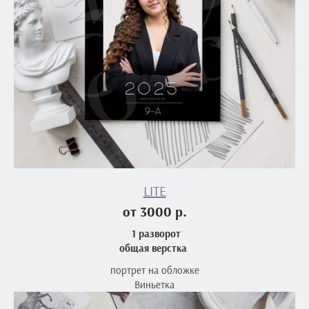
LITE
от 3000 р.
1 разворот
общая верстка
портрет на обложке
Виньетка